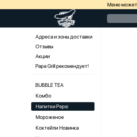
Меню может 
Адреса и зоны доставки
Отзывы
Акции
Papa Grill рекомендует!
BUBBLE TEA
Комбо
Напитки Pepsi
Мороженое
Коктейли Новинка