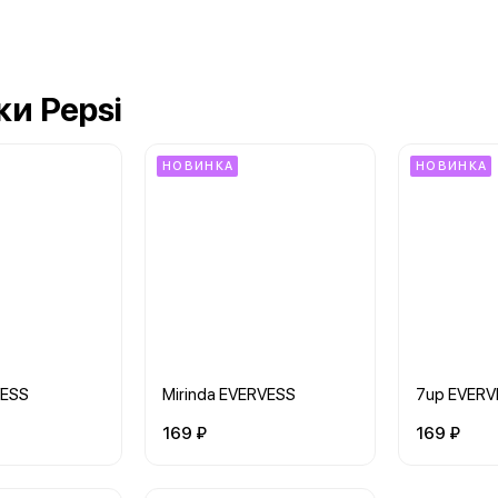
и Pepsi
НОВИНКА
НОВИНКА
VESS
Mirinda EVERVESS
7up EVERV
169 ₽
169 ₽