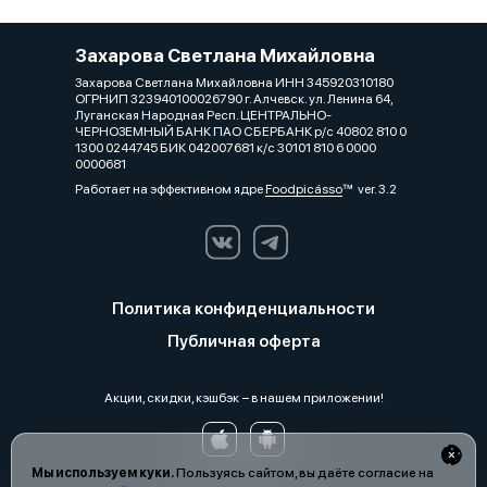
Захарова Светлана Михайловна
Захарова Светлана Михайловна ИНН 345920310180
ОГРНИП 323940100026790 г. Алчевск. ул. Ленина 64,
Луганская Народная Респ. ЦЕНТРАЛЬНО-
ЧЕРНОЗЕМНЫЙ БАНК ПАО СБЕРБАНК р/с 40802 810 0
1300 0244745 БИК 042007681 к/с 30101 810 6 0000
0000681
Работает на эффективном ядре
Foodpicásso
ver. 3.2
Политика конфиденциальности
Публичная оферта
Акции, скидки, кэшбэк − в нашем приложении!
Мы используем куки.
Пользуясь сайтом, вы даёте согласие на