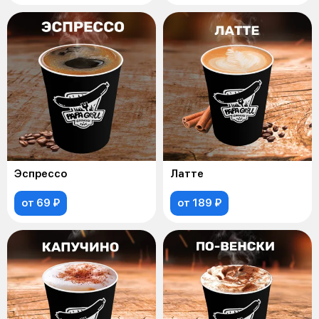
Эспрессо
Латте
от 69 ₽
от 189 ₽