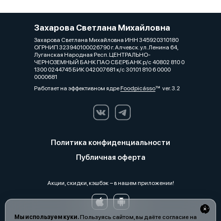
Захарова Светлана Михайловна
Захарова Светлана Михайловна ИНН 345920310180
ОГРНИП 323940100026790 г. Алчевск. ул. Ленина 64,
Луганская Народная Респ. ЦЕНТРАЛЬНО-
ЧЕРНОЗЕМНЫЙ БАНК ПАО СБЕРБАНК р/с 40802 810 0
1300 0244745 БИК 042007681 к/с 30101 810 6 0000
0000681
Работает на эффективном ядре
Foodpicásso
ver. 3.2
Политика конфиденциальности
Публичная оферта
Акции, скидки, кэшбэк − в нашем приложении!
Мы используем куки.
Пользуясь сайтом, вы даёте согласие на