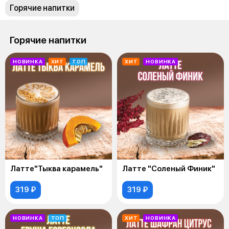
Горячие напитки
Горячие напитки
НОВИНКА
ХИТ
ТОП
ХИТ
НОВИНКА
Латте"Тыква карамель"
Латте "Соленый Финик"
319 ₽
319 ₽
НОВИНКА
ТОП
ХИТ
НОВИНКА