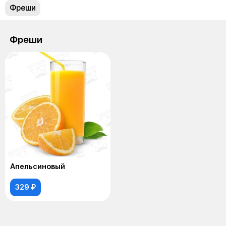
Фреши
Фреши
Апельсиновый
329 ₽