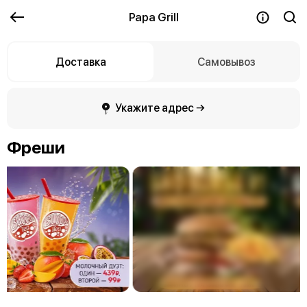
Papa Grill
Доставка
Самовывоз
Укажите адрес →
Фреши