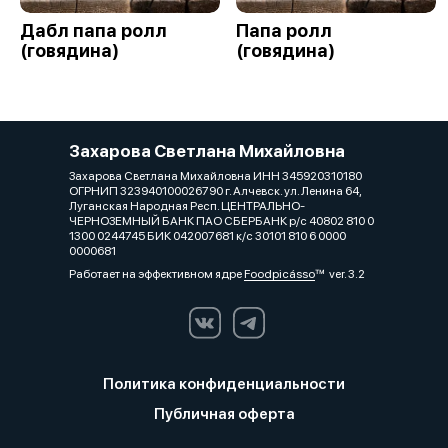
Дабл папа ролл
Папа ролл
(говядина)
(говядина)
Захарова Светлана Михайловна
Захарова Светлана Михайловна ИНН 345920310180
ОГРНИП 323940100026790 г. Алчевск. ул. Ленина 64,
Луганская Народная Респ. ЦЕНТРАЛЬНО-
ЧЕРНОЗЕМНЫЙ БАНК ПАО СБЕРБАНК р/с 40802 810 0
1300 0244745 БИК 042007681 к/с 30101 810 6 0000
0000681
Работает на эффективном ядре
Foodpicásso
ver. 3.2
Политика конфиденциальности
Публичная оферта