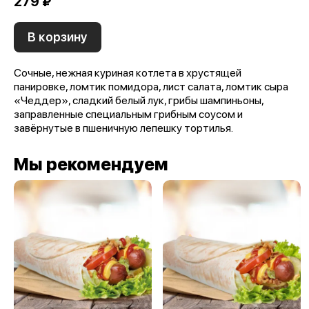
279 ₽
В корзину
Сочные, нежная куриная котлета в хрустящей
панировке, ломтик помидора, лист салата, ломтик сыра
«Чеддер», сладкий белый лук, грибы шампиньоны,
заправленные специальным грибным соусом и
завёрнутые в пшеничную лепешку тортилья.
Мы рекомендуем