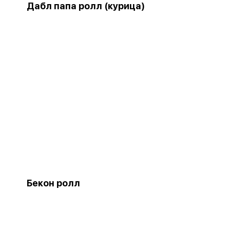
Дабл папа ролл (курица)
Бекон ролл