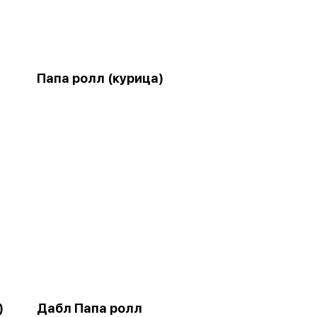
Папа ролл (курица)
)
Дабл Папа ролл