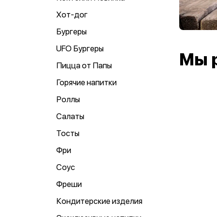
Хот-дог
Бургеры
UFO Бургеры
Мы 
Пицца от Папы
Горячие напитки
Роллы
Салаты
Тосты
Фри
Соус
Фреши
Кондитерские изделия