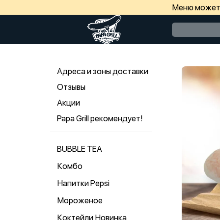
Меню может 
Адреса и зоны доставки
Отзывы
Акции
Papa Grill рекомендует!
BUBBLE TEA
Комбо
Напитки Pepsi
Мороженое
Коктейли Новинка