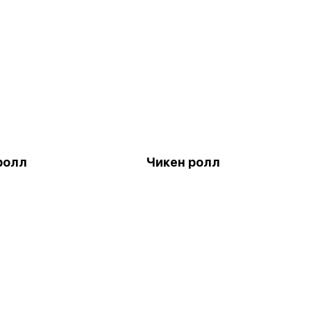
ролл
Чикен ролл