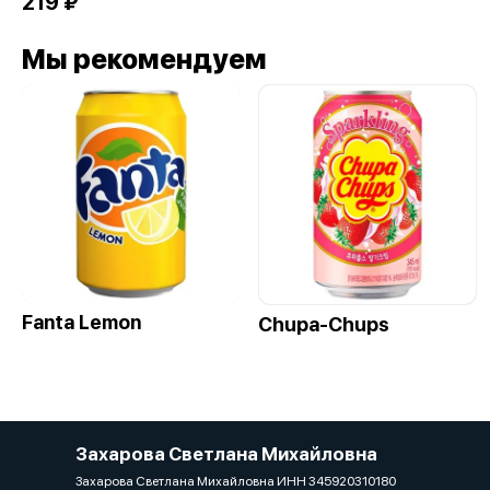
219 ₽
Мы рекомендуем
Fanta Lemon
Сhupa-Chups
Захарова Светлана Михайловна
Захарова Светлана Михайловна ИНН 345920310180