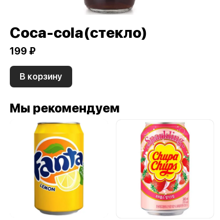
Сoca-cola(стекло)
199 ₽
В корзину
Мы рекомендуем