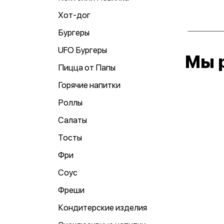
Хот-дог
Бургеры
UFO Бургеры
Мы 
Пицца от Папы
Горячие напитки
Роллы
Салаты
Тосты
Фри
Соус
Фреши
Кондитерские изделия