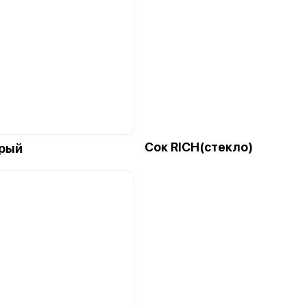
Сок RICH(стекло)
рый