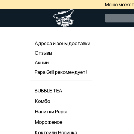
Меню может 
Адреса и зоны доставки
Отзывы
Акции
Papa Grill рекомендует!
BUBBLE TEA
Комбо
Напитки Pepsi
Мороженое
Коктейли Новинка