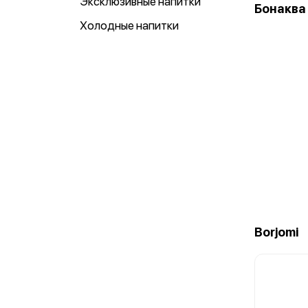
Эксклюзивные напитки
Бонаква 
Холодные напитки
Borjomi