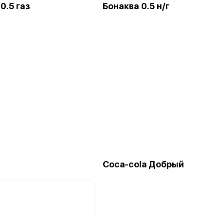
0.5 газ
Бонаква 0.5 н/г
Coca-cola Добрый