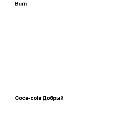
Burn
Coca-cola Добрый