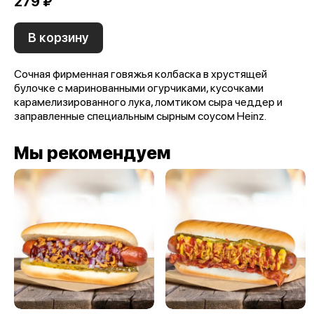
279 ₽
В корзину
Сочная фирменная говяжья колбаска в хрустящей
булочке с маринованными огурчиками, кусочками
карамелизированного лука, ломтиком сыра чеддер и
заправленные специальным сырным соусом Heinz.
Мы рекомендуем