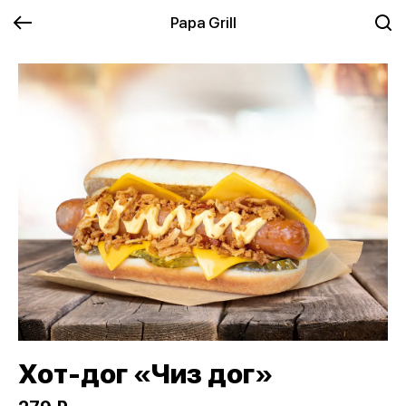
Papa Grill
Хот-дог «Чиз дог»