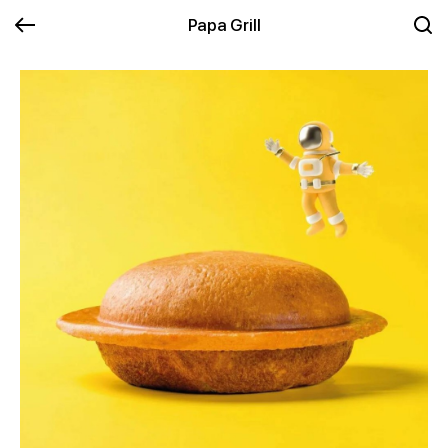
Papa Grill