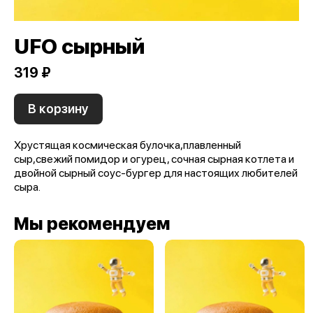
UFO сырный
319 ₽
В корзину
Хрустящая космическая булочка,плавленный
сыр,свежий помидор и огурец, сочная сырная котлета и
двойной сырный соус-бургер для настоящих любителей
сыра.
Мы рекомендуем