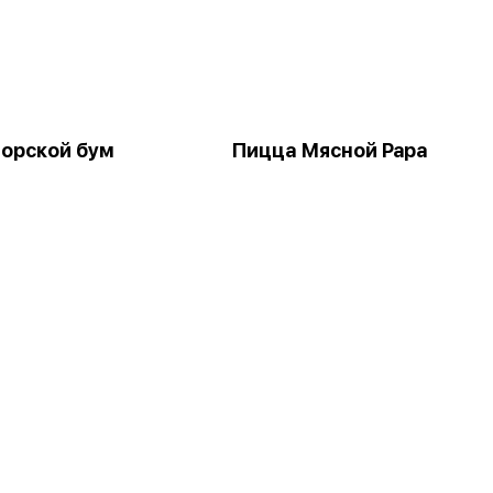
орской бум
Пицца Мясной Papa