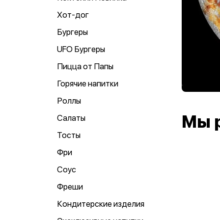
Хот-дог
Бургеры
UFO Бургеры
Пицца от Папы
Горячие напитки
Роллы
Мы 
Салаты
Тосты
Фри
Соус
Фреши
Кондитерские изделия