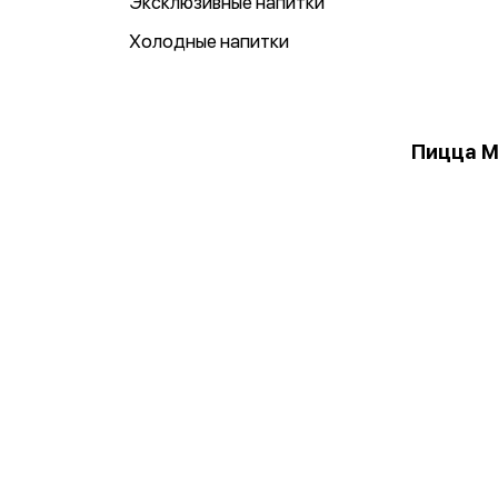
Эксклюзивные напитки
Холодные напитки
Пицца М