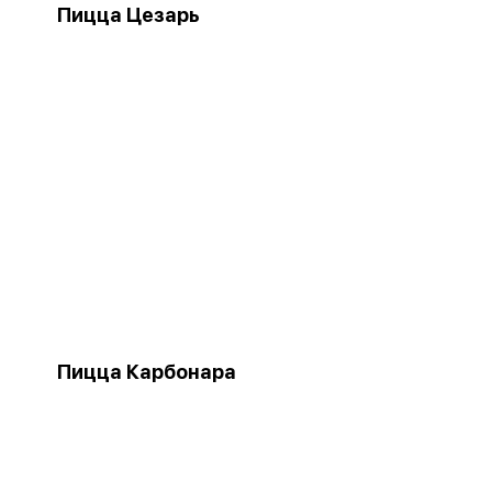
Пицца Цезарь
Пицца Карбонара