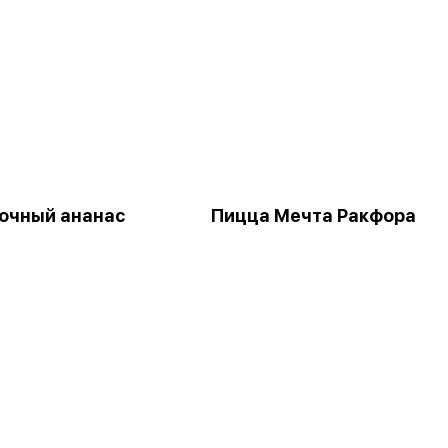
очный ананас
Пицца Мечта Ракфора