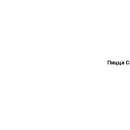
Пицца С