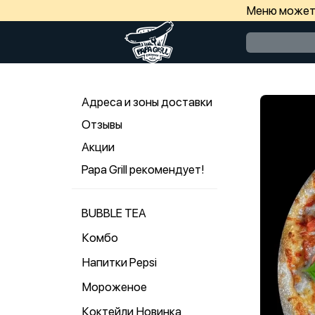
Меню может 
Адреса и зоны доставки
Отзывы
Акции
Papa Grill рекомендует!
BUBBLE TEA
Комбо
Напитки Pepsi
Мороженое
Коктейли Новинка