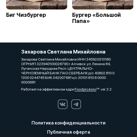
Биг Чизбургер
Бургер «Большой
Папа»
Захарова Светлана Михайловна
Захарова Светлана Михайловна ИНН 345920310180
ОГРНИП 323940100026790 г. Алчевск. ул. Ленина 64,
Луганская Народная Респ. ЦЕНТРАЛЬНО-
ЧЕРНОЗЕМНЫЙ БАНК ПАО СБЕРБАНК р/с 40802 810 0
1300 0244745 БИК 042007681 к/с 30101 810 6 0000
0000681
Работает на эффективном ядре
Foodpicásso
ver. 3.2
Политика конфиденциальности
Публичная оферта