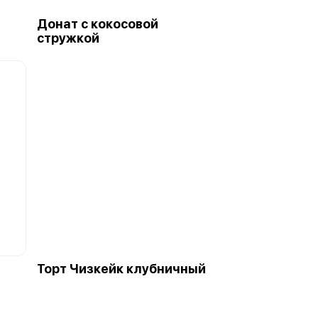
Донат с кокосовой
стружкой
Торт Чизкейк клубничный