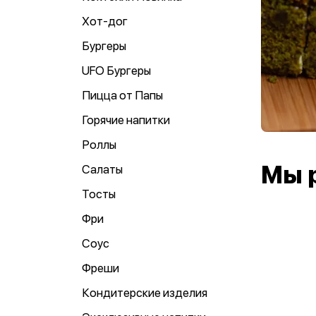
Хот-дог
Бургеры
UFO Бургеры
Пицца от Папы
Горячие напитки
Роллы
Мы 
Салаты
Тосты
Фри
Соус
Фреши
Кондитерские изделия