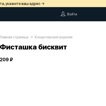
та, укажите ваш адрес →
Войти
Главная страница
Кондитерские изделия
Фисташка бисквит
209 ₽