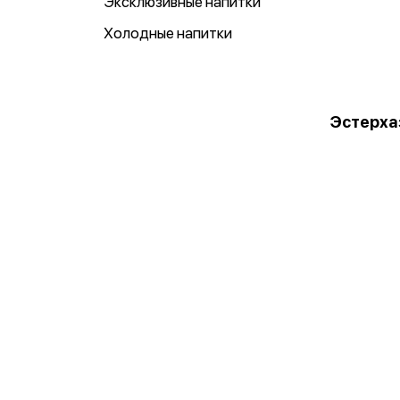
Эксклюзивные напитки
Холодные напитки
Эстерха