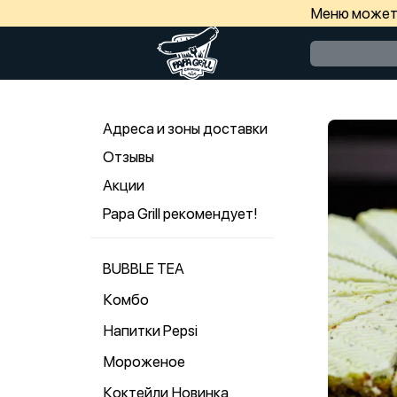
Меню может 
Адреса и зоны доставки
Отзывы
Акции
Papa Grill рекомендует!
BUBBLE TEA
Комбо
Напитки Pepsi
Мороженое
Коктейли Новинка