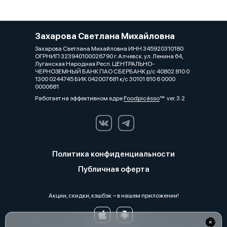
Захарова Светлана Михайловна
Захарова Светлана Михайловна ИНН 345920310180
ОГРНИП 323940100026790 г. Алчевск. ул. Ленина 64,
Луганская Народная Респ. ЦЕНТРАЛЬНО-
ЧЕРНОЗЕМНЫЙ БАНК ПАО СБЕРБАНК р/с 40802 810 0
1300 0244745 БИК 042007681 к/с 30101 810 6 0000
0000681
Работает на эффективном ядре
Foodpicásso
ver. 3.2
Политика конфиденциальности
Публичная оферта
Акции, скидки, кэшбэк − в нашем приложении!