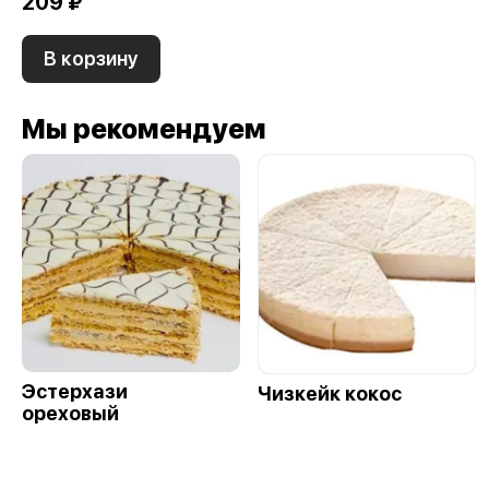
209 ₽
В корзину
Мы рекомендуем
Эстерхази
Чизкейк кокос
ореховый